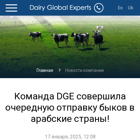
En
Uk
Главная
Новости компании
Команда DGE совершила
очередную отправку быков в
арабские страны!
17 января, 2025, 12:08